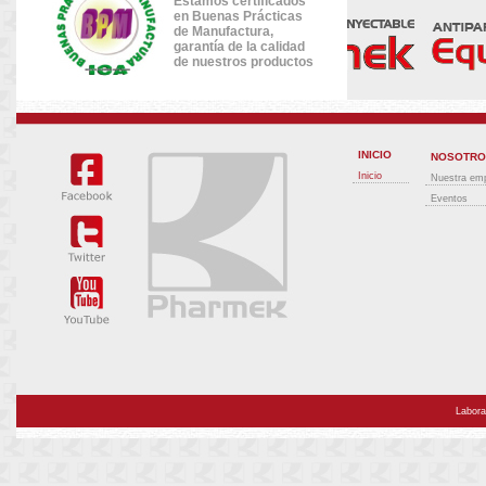
Estamos certificados
en Buenas Prácticas
de Manufactura,
garantía de la calidad
de nuestros productos
INICIO
NOSOTRO
Inicio
Nuestra em
Eventos
Labora